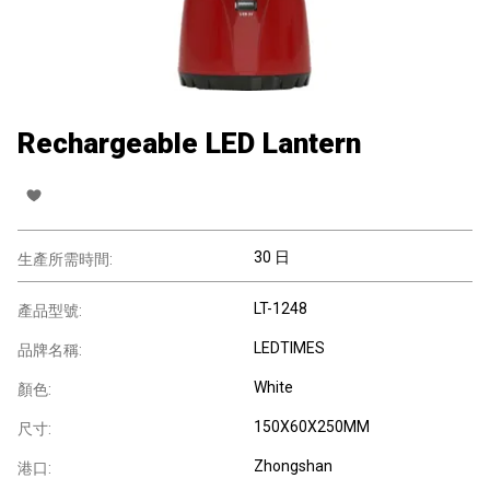
Rechargeable LED Lantern
30 日
生產所需時間:
LT-1248
產品型號:
LEDTIMES
品牌名稱:
White
顏色:
150X60X250MM
尺寸:
Zhongshan
港口: