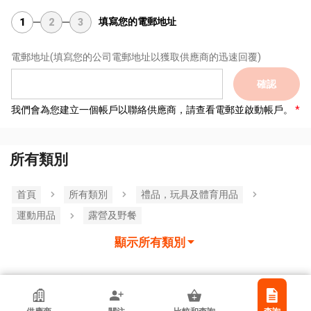
填寫您的電郵地址
1
2
3
電郵地址
(填寫您的公司電郵地址以獲取供應商的迅速回覆)
確認
我們會為您建立一個帳戶以聯絡供應商，請查看電郵並啟動帳戶。
所有類別
首頁
所有類別
禮品，玩具及體育用品
運動用品
露營及野餐
顯示所有類別
香港貿發局參展商