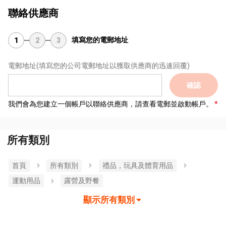
聯絡供應商
填寫您的電郵地址
1
2
3
電郵地址
(填寫您的公司電郵地址以獲取供應商的迅速回覆)
確認
我們會為您建立一個帳戶以聯絡供應商，請查看電郵並啟動帳戶。
所有類別
首頁
所有類別
禮品，玩具及體育用品
運動用品
露營及野餐
顯示所有類別