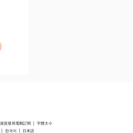
香港貿發局電郵訂閱
字體大小
한국어
日本語