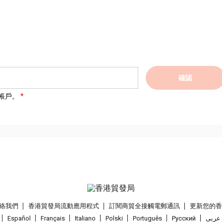
確認
帳戶。
絡我們
香港貿發局流動應用程式
訂閱商貿全接觸電郵通訊
更新您的
Español
Français
Italiano
Polski
Português
Pусский
عربى