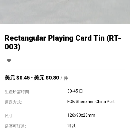
Rectangular Playing Card Tin (RT-
003)
美元 $
0.45
-
美元 $
0.80
/
件
30-45 日
生產所需時間:
FOB Shenzhen China Port
運送方式:
126x93x23mm
尺寸:
可以
是否可訂造: