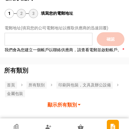
填寫您的電郵地址
1
2
3
電郵地址
(填寫您的公司電郵地址以獲取供應商的迅速回覆)
確認
我們會為您建立一個帳戶以聯絡供應商，請查看電郵並啟動帳戶。
所有類別
首頁
所有類別
印刷與包裝，文具及辦公設備
金屬包裝
顯示所有類別
香港貿發局參展商