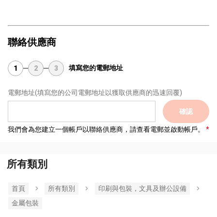
聯絡供應商
填寫您的電郵地址
1
2
3
電郵地址
(填寫您的公司電郵地址以獲取供應商的迅速回覆)
確認
我們會為您建立一個帳戶以聯絡供應商，請查看電郵並啟動帳戶。
所有類別
首頁
所有類別
印刷與包裝，文具及辦公設備
金屬包裝