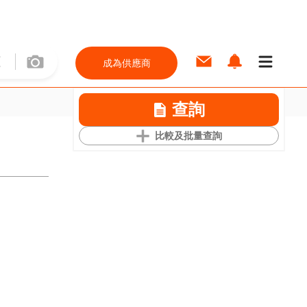
成為供應商
查詢
比較及批量查詢