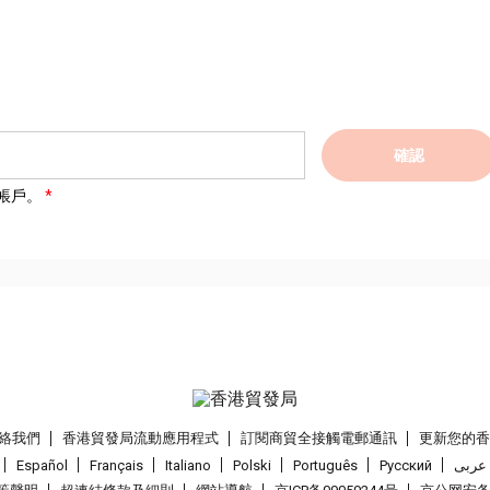
確認
帳戶。
絡我們
香港貿發局流動應用程式
訂閱商貿全接觸電郵通訊
更新您的
Español
Français
Italiano
Polski
Português
Pусский
عربى