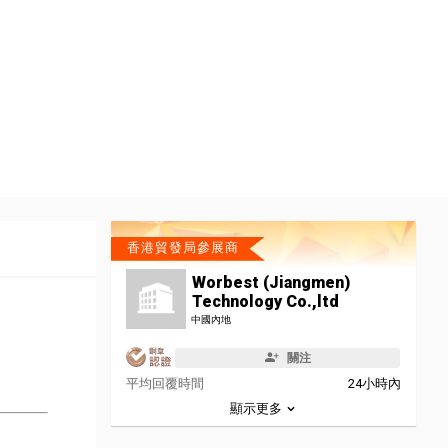
香港貿發局參展商
Worbest (Jiangmen)
Technology Co.,ltd
中國內地
關注
平均回覆時間
24小時內
顯示更多