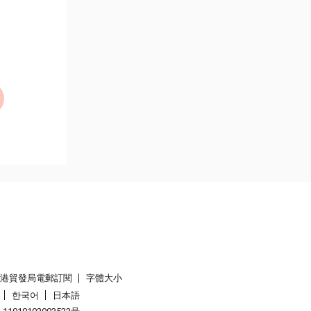
香港貿發局電郵訂閱
字體大小
한국어
日本語