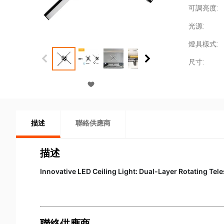
可調亮度:
光源:
燈具樣式:
尺寸:
描述
聯絡供應商
描述
Innovative LED Ceiling Light: Dual-Layer Rotating Te
聯絡供應商