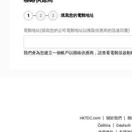
填寫您的電郵地址
1
2
3
電郵地址
(填寫您的公司電郵地址以獲取供應商的迅速回覆)
我們會為您建立一個帳戶以聯絡供應商，請查看電郵並啟動
HKTDC.com
關於我們
聯
Čeština
Deutsch