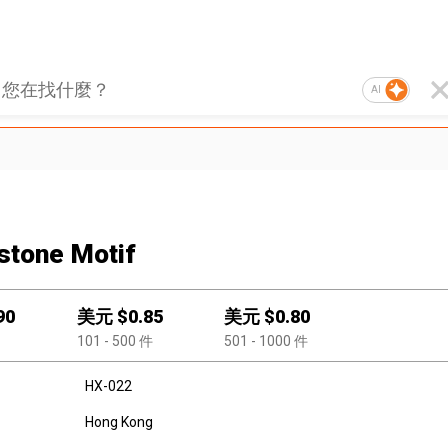
AI
stone Motif
90
美元 $
0.85
美元 $
0.80
101
- 500
件
501
- 1000
件
HX-022
Hong Kong