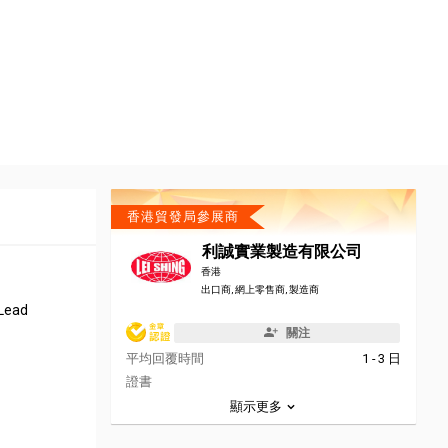
香港貿發局參展商
利誠實業製造有限公司
香港
出口商, 網上零售商, 製造商
/Lead
關注
平均回覆時間
1 - 3 日
證書
顯示更多