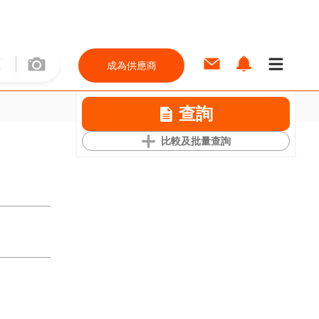
成為供應商
查詢
比較及批量查詢