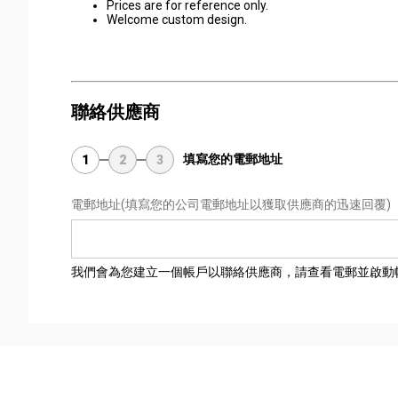
Prices are for reference only.
Welcome custom design.
聯絡供應商
填寫您的電郵地址
1
2
3
電郵地址
(填寫您的公司電郵地址以獲取供應商的迅速回覆)
我們會為您建立一個帳戶以聯絡供應商，請查看電郵並啟動