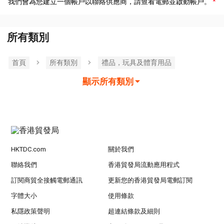
我們會為您建立一個帳戶以聯絡供應商，請查看電郵並啟動帳戶。
所有類別
首頁
所有類別
禮品，玩具及體育用品
顯示所有類別
HKTDC.com
關於我們
聯絡我們
香港貿發局流動應用程式
訂閱商貿全接觸電郵通訊
更新您的香港貿發局電郵訂閱
字體大小
使用條款
私隱政策聲明
超連結條款及細則