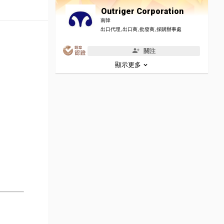
Outriger Corporation
南韓
出口代理, 出口商, 批發商, 採購辦事處
關注
顯示更多