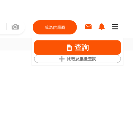
成為供應商
查詢
比較及批量查詢