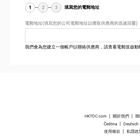
填寫您的電郵地址
1
2
3
電郵地址
(填寫您的公司電郵地址以獲取供應商的迅速回覆)
我們會為您建立一個帳戶以聯絡供應商，請查看電郵並啟動
HKTDC.com
關於我們
聯
Čeština
Deutsch
使用條款
私隱政