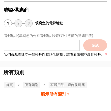
聯絡供應商
填寫您的電郵地址
1
2
3
電郵地址
(填寫您的公司電郵地址以獲取供應商的迅速回覆)
確認
我們會為您建立一個帳戶以聯絡供應商，請查看電郵並啟動帳戶。
所有類別
首頁
所有類別
家居用品，燈飾及建築
顯示所有類別