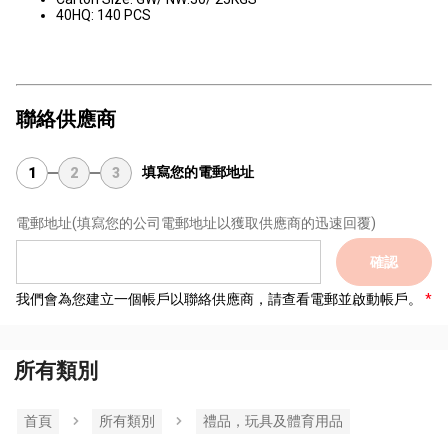
40HQ: 140 PCS
聯絡供應商
填寫您的電郵地址
1
2
3
電郵地址
(填寫您的公司電郵地址以獲取供應商的迅速回覆)
確認
我們會為您建立一個帳戶以聯絡供應商，請查看電郵並啟動帳戶。
所有類別
首頁
所有類別
禮品，玩具及體育用品