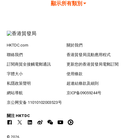
顯示所有類別
HKTDC.com
關於我們
聯絡我們
香港貿發局流動應用程式
訂閱商貿全接觸電郵通訊
更新您的香港貿發局電郵訂閱
字體大小
使用條款
私隱政策聲明
超連結條款及細則
網站導航
京ICP备09059244号
京公网安备 11010102003523号
關注 HKTDC
© 2026