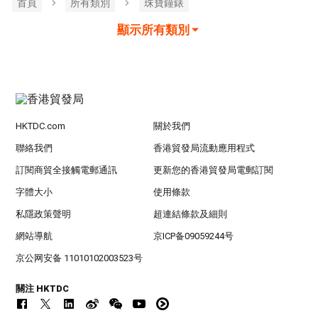
首頁
所有類別
珠寶鐘錶
顯示所有類別
HKTDC.com
關於我們
聯絡我們
香港貿發局流動應用程式
訂閱商貿全接觸電郵通訊
更新您的香港貿發局電郵訂閱
字體大小
使用條款
私隱政策聲明
超連結條款及細則
網站導航
京ICP备09059244号
京公网安备 11010102003523号
關注 HKTDC