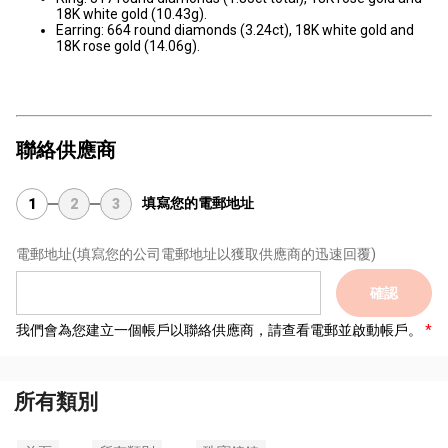
18K white gold (10.43g).
Earring: 664 round diamonds (3.24ct), 18K white gold and
18K rose gold (14.06g).
聯絡供應商
填寫您的電郵地址
1
2
3
電郵地址
(填寫您的公司電郵地址以獲取供應商的迅速回覆)
確認
我們會為您建立一個帳戶以聯絡供應商，請查看電郵並啟動帳戶。
所有類別