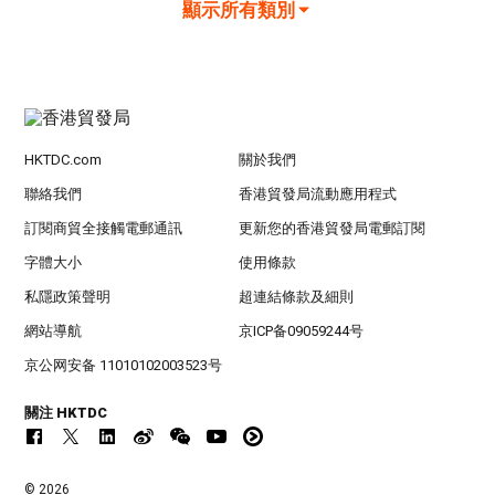
顯示所有類別
HKTDC.com
關於我們
聯絡我們
香港貿發局流動應用程式
訂閱商貿全接觸電郵通訊
更新您的香港貿發局電郵訂閱
字體大小
使用條款
私隱政策聲明
超連結條款及細則
網站導航
京ICP备09059244号
京公网安备 11010102003523号
關注 HKTDC
© 2026