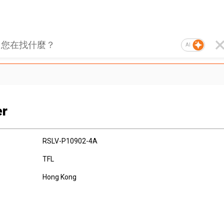
AI
er
RSLV-P10902-4A
TFL
Hong Kong