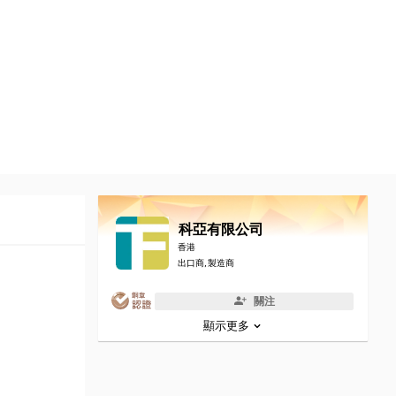
科亞有限公司
香港
出口商, 製造商
關注
顯示更多