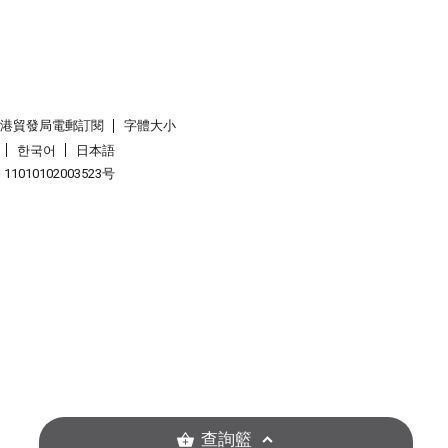
香港貿發局電郵訂閱
字體大小
한국어
日本語
1010102003523号
查詢籃