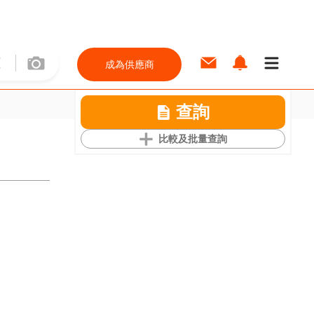
成為供應商
查詢
比較及批量查詢