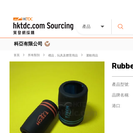
產品
科亞有限公司
首頁
所有類別
禮品，玩具及體育用品
運動用品
Rubb
產品型號:
品牌名稱:
港口: