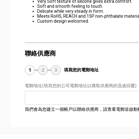
Very Soft texture of silicone gives extra comfort.
Soft and smooth feeling to touch.
Delicate while very steady in form.
Meets RoHS, REACH and 15P non-phthalate material 
Custom design welcomed.
聯絡供應商
填寫您的電郵地址
1
2
3
電郵地址
(填寫您的公司電郵地址以獲取供應商的迅速回覆)
我們會為您建立一個帳戶以聯絡供應商，請查看電郵並啟動