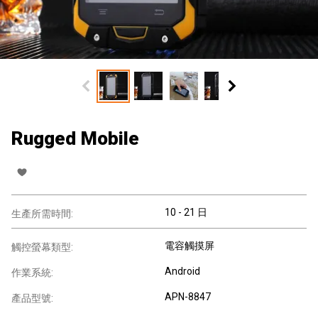
Rugged Mobile
10 - 21 日
生產所需時間:
電容觸摸屏
觸控螢幕類型:
Android
作業系統:
APN-8847
產品型號: