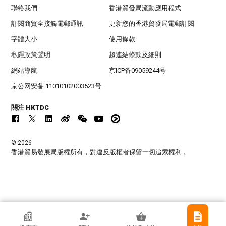
聯絡我們
香港貿發局流動應用程式
訂閱商貿全接觸電郵通訊
更新您的香港貿發局電郵訂閱
字體大小
使用條款
私隱政策聲明
超連結條款及細則
網站導航
京ICP备09059244号
京公网安备 11010102003523号
關注 HKTDC
© 2026
香港貿易發展局版權所有，對違反版權者保留一切追索權利 。
APN Merchandising Limited