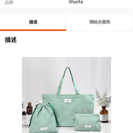
Shunfa
品牌:
描述
聯絡供應商
描述