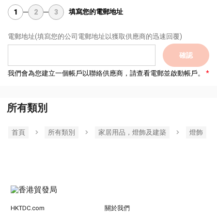
填寫您的電郵地址
1
2
3
電郵地址
(填寫您的公司電郵地址以獲取供應商的迅速回覆)
確認
我們會為您建立一個帳戶以聯絡供應商，請查看電郵並啟動帳戶。
所有類別
首頁
所有類別
家居用品，燈飾及建築
燈飾
HKTDC.com
關於我們