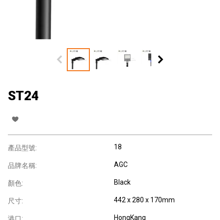
ST24
18
產品型號:
AGC
品牌名稱:
Black
顏色:
442 x 280 x 170mm
尺寸:
HongKang
港口: