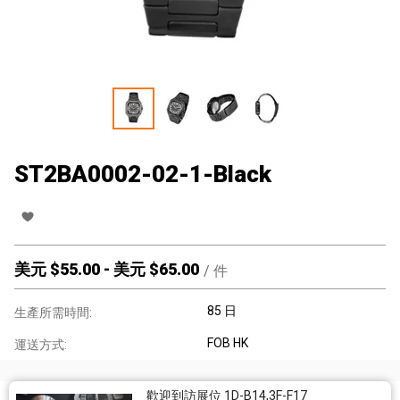
ST2BA0002-02-1-Black
美元 $
55.00
-
美元 $
65.00
/
件
85 日
生產所需時間:
FOB HK
運送方式:
歡迎到訪展位 1D-B14,3F-F17