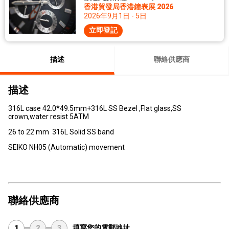
香港貿發局香港鐘表展 2026
2026年9月1日 - 5日
立即登記
描述
聯絡供應商
描述
316L case 42.0*49.5mm+316L SS Bezel ,Flat glass,SS
crown,water resist 5ATM
26 to 22 mm 316L Solid SS band
SEIKO NH05 (Automatic) movement
聯絡供應商
填寫您的電郵地址
1
2
3