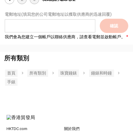
電郵地址
(填寫您的公司電郵地址以獲取供應商的迅速回覆)
確認
我們會為您建立一個帳戶以聯絡供應商，請查看電郵並啟動帳戶。
所有類別
首頁
所有類別
珠寶鐘錶
鐘錶和時鐘
手錶
HKTDC.com
關於我們