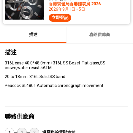
香港貿發局香港鐘表展 2026
2026年9月1日 - 5日
立即登記
描述
聯絡供應商
描述
316L case 40.0*48.0mm+316L SS Bezel ,Flat glass,SS
crown,water resist 5ATM
20 to 18mm 316L Solid SS band
Peacock SL4801 Automatic chronograph movement
聯絡供應商
填寫您的電郵地址
1
2
3