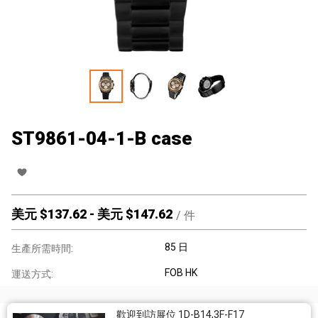
ST9861-04-1-B case
美元 $
137.62
-
美元 $
147.62
/
件
85 日
生產所需時間:
FOB HK
運送方式:
歡迎到訪展位 1D-B14,3F-F17