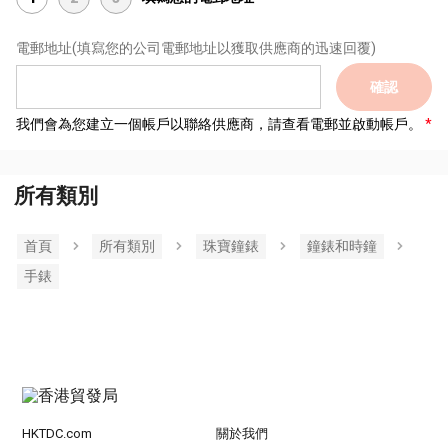
電郵地址
(填寫您的公司電郵地址以獲取供應商的迅速回覆)
確認
我們會為您建立一個帳戶以聯絡供應商，請查看電郵並啟動帳戶。
所有類別
首頁
所有類別
珠寶鐘錶
鐘錶和時鐘
手錶
HKTDC.com
關於我們