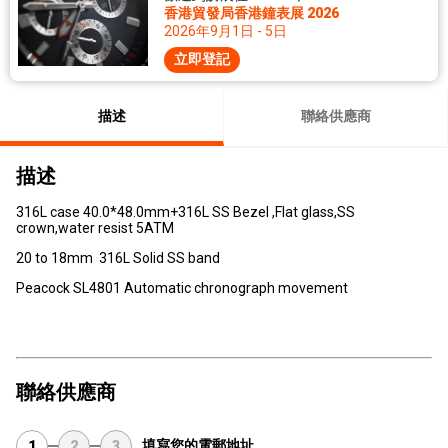
香港貿發局香港鐘表展 2026
2026年9月1日 - 5日
立即登記
描述
聯絡供應商
描述
316L case 40.0*48.0mm+316L SS Bezel ,Flat glass,SS
crown,water resist 5ATM
20 to 18mm 316L Solid SS band
Peacock SL4801 Automatic chronograph movement
聯絡供應商
填寫您的電郵地址
1
2
3