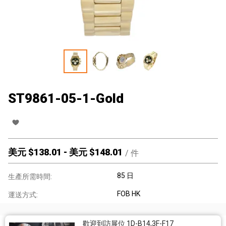
ST9861-05-1-Gold
美元 $
138.01
-
美元 $
148.01
/
件
85 日
生產所需時間:
FOB HK
運送方式:
歡迎到訪展位 1D-B14,3F-F17