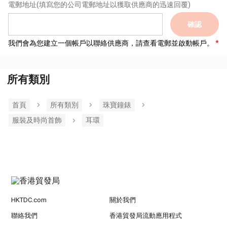
電郵地址
(填寫您的公司電郵地址以獲取供應商的迅速回覆)
確認
我們會為您建立一個帳戶以聯絡供應商，請查看電郵並啟動帳戶。
所有類別
首頁
所有類別
珠寶鐘錶
服裝及時尚首飾
耳環
HKTDC.com
關於我們
聯絡我們
香港貿發局流動應用程式