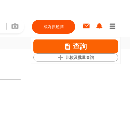
成為供應商
查詢
比較及批量查詢