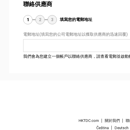
聯絡供應商
填寫您的電郵地址
1
2
3
電郵地址
(填寫您的公司電郵地址以獲取供應商的迅速回覆)
我們會為您建立一個帳戶以聯絡供應商，請查看電郵並啟動
HKTDC.com
關於我們
聯
Čeština
Deutsch