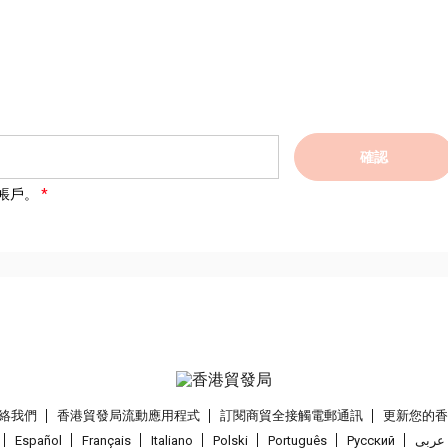
確認
帳戶。
絡我們
香港貿發局流動應用程式
訂閱商貿全接觸電郵通訊
更新您的
Español
Français
Italiano
Polski
Português
Pусский
عربى