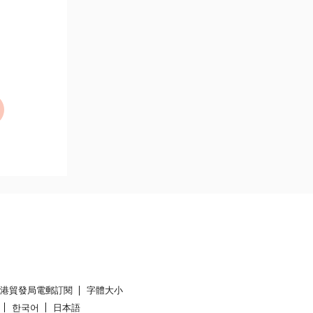
香港貿發局電郵訂閱
字體大小
한국어
日本語