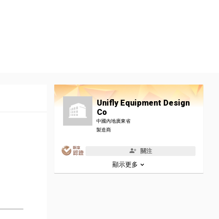
Unifly Equipment Design
Co
中國內地廣東省
製造商
關注
顯示更多