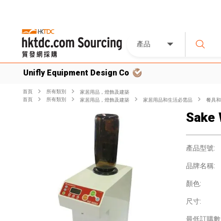
產品
Unifly Equipment Design Co
首頁
所有類別
家居用品，燈飾及建築
首頁
所有類別
家居用品，燈飾及建築
家居用品和生活必需品
餐具和
Sake
產品型號:
品牌名稱:
顏色:
尺寸:
最低訂購數