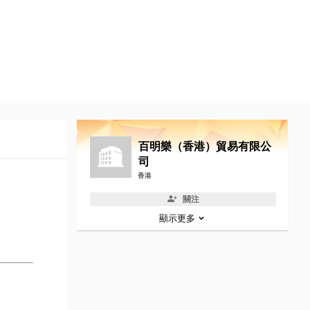
百明樂（香港）貿易有限公
司
香港
關注
顯示更多