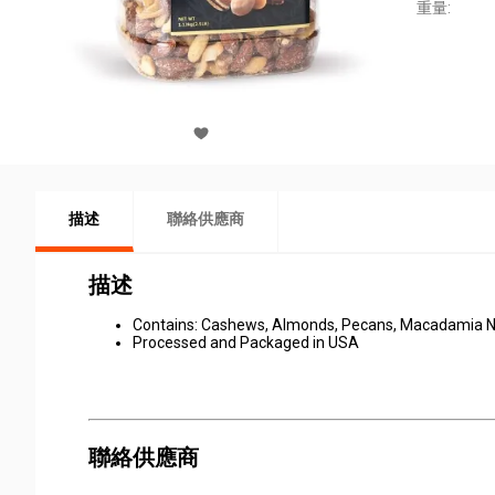
重量:
描述
聯絡供應商
描述
Contains: Cashews, Almonds, Pecans, Macadamia Nu
Processed and Packaged in USA
聯絡供應商