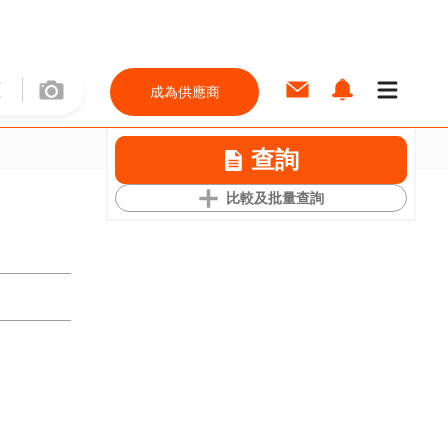
成為供應商
查詢
比較及批量查詢