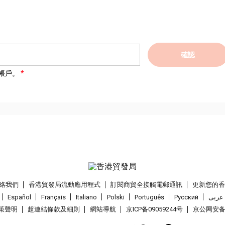
確認
帳戶。
絡我們
香港貿發局流動應用程式
訂閱商貿全接觸電郵通訊
更新您的
Español
Français
Italiano
Polski
Português
Pусский
عربى
策聲明
超連結條款及細則
網站導航
京ICP备09059244号
京公网安备 1