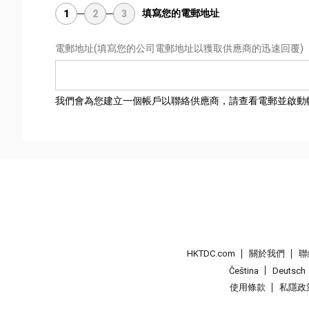
填寫您的電郵地址
1
2
3
電郵地址
(填寫您的公司電郵地址以獲取供應商的迅速回覆)
我們會為您建立一個帳戶以聯絡供應商，請查看電郵並啟動
HKTDC.com
關於我們
聯
Čeština
Deutsch
使用條款
私隱政