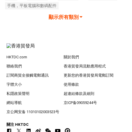
手機，平板電腦和數碼配件
顯示所有類別
HKTDC.com
關於我們
聯絡我們
香港貿發局流動應用程式
訂閱商貿全接觸電郵通訊
更新您的香港貿發局電郵訂閱
字體大小
使用條款
私隱政策聲明
超連結條款及細則
網站導航
京ICP备09059244号
京公网安备 11010102003523号
關注 HKTDC