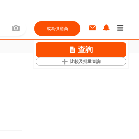
成為供應商
查詢
比較及批量查詢