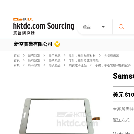
產品
新空實業有限公司
首頁
所有類別
電子產品
零件，組件和原材料
光電顯示器
首頁
所有類別
電子產品
零件，組件及電器用品
首頁
所有類別
電子產品
消費電子產品
手機，平板電腦和數碼配件
Samsu
美元 $
10
生產所需時
運送方式: