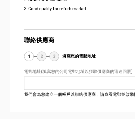
3. Good quality for refurb market.
聯絡供應商
填寫您的電郵地址
1
2
3
電郵地址
(填寫您的公司電郵地址以獲取供應商的迅速回覆)
我們會為您建立一個帳戶以聯絡供應商，請查看電郵並啟動