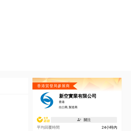
香港貿發局參展商
新空實業有限公司
香港
出口商, 製造商
關注
平均回覆時間
24小時內