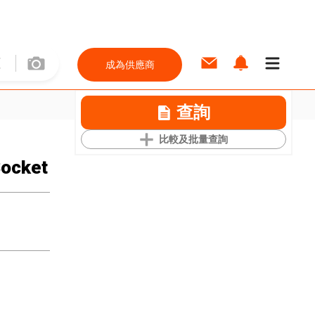
成為供應商
查詢
比較及批量查詢
Socket