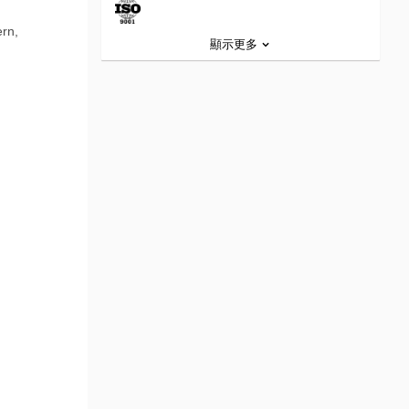
ern,
顯示更多