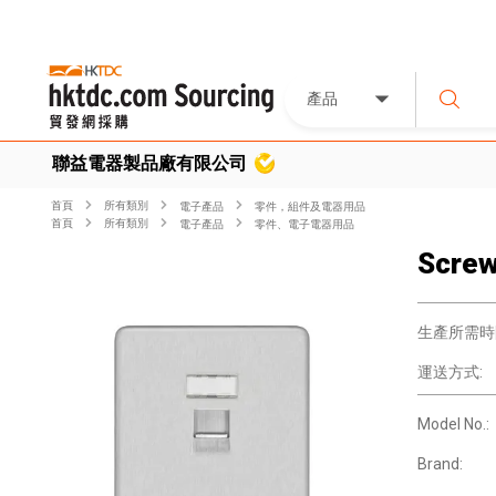
產品
聯益電器製品廠有限公司
首頁
所有類別
電子產品
零件，組件及電器用品
首頁
所有類別
電子產品
零件、電子電器用品
Screw
生產所需時
運送方式:
Model No.:
Brand: