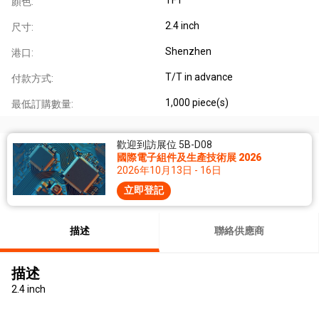
顏色:
2.4 inch
尺寸:
Shenzhen
港口:
T/T in advance
付款方式:
1,000 piece(s)
最低訂購數量:
歡迎到訪展位 5B-D08
國際電子組件及生產技術展 2026
2026年10月13日 - 16日
立即登記
描述
聯絡供應商
描述
2.4 inch