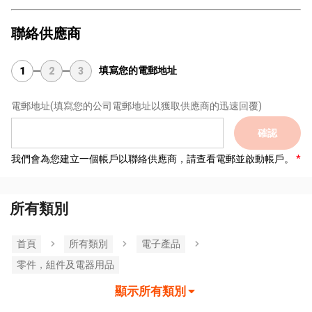
聯絡供應商
填寫您的電郵地址
1
2
3
電郵地址
(填寫您的公司電郵地址以獲取供應商的迅速回覆)
確認
我們會為您建立一個帳戶以聯絡供應商，請查看電郵並啟動帳戶。
所有類別
首頁
所有類別
電子產品
零件，組件及電器用品
顯示所有類別