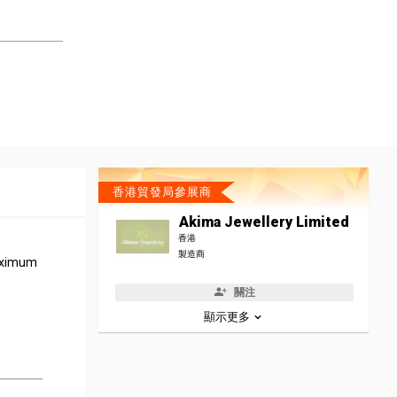
香港貿發局參展商
Akima Jewellery Limited
香港
製造商
maximum
關注
顯示更多