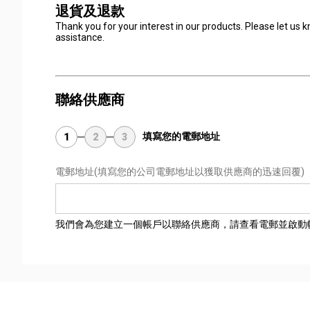
退貨及退款
Thank you for your interest in our products. Please let us 
assistance.
聯絡供應商
填寫您的電郵地址
1
2
3
電郵地址
(填寫您的公司電郵地址以獲取供應商的迅速回覆)
我們會為您建立一個帳戶以聯絡供應商，請查看電郵並啟動