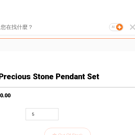
AI
Precious Stone Pendant Set
0.00
Out Of Stock