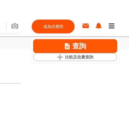
成為供應商
查詢
比較及批量查詢