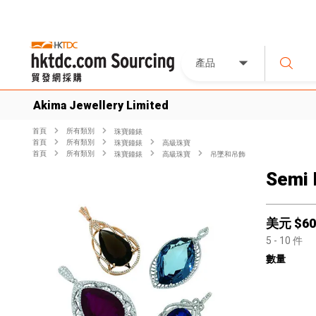
產品
Akima Jewellery Limited
首頁
所有類別
珠寶鐘錶
首頁
所有類別
珠寶鐘錶
高級珠寶
首頁
所有類別
珠寶鐘錶
高級珠寶
吊墜和吊飾
Semi 
美元 $
60
5
- 10
件
數量