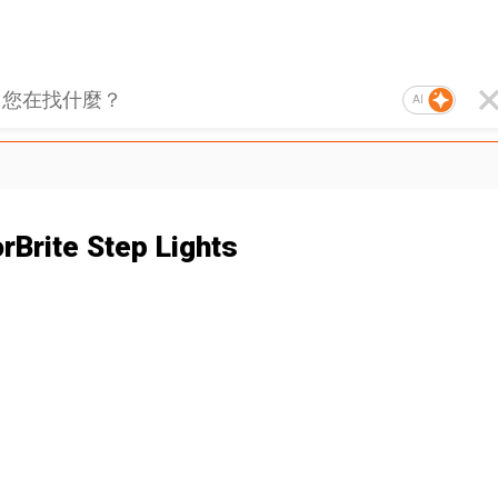
AI
rBrite Step Lights