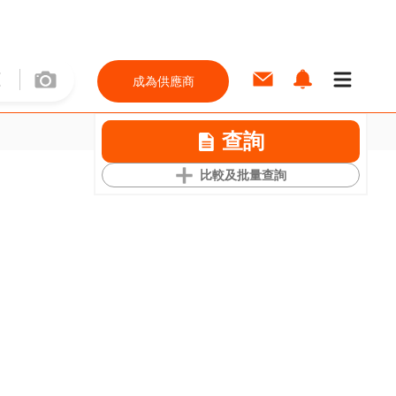
成為供應商
查詢
比較及批量查詢