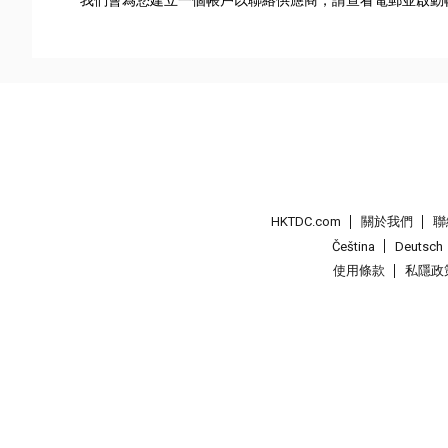
我們會為您建立一個帳戶以聯絡供應商，請查看電郵並啟動
HKTDC.com
關於我們
聯
Čeština
Deutsch
使用條款
私隱政