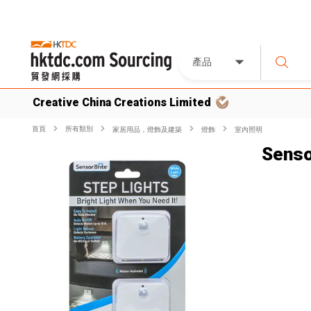
產品
Creative China Creations Limited
首頁
所有類別
家居用品，燈飾及建築
燈飾
室內照明
Senso