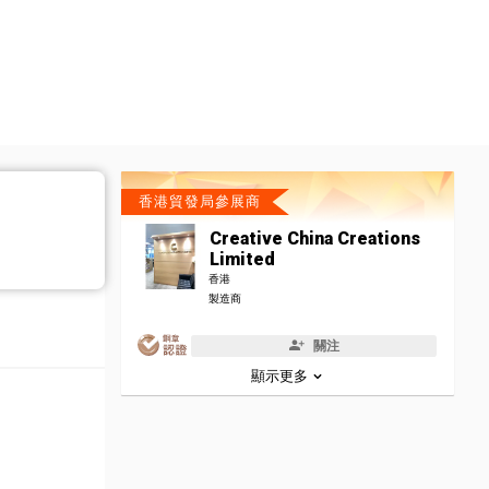
香港貿發局參展商
Creative China Creations
Limited
香港
製造商
關注
顯示更多