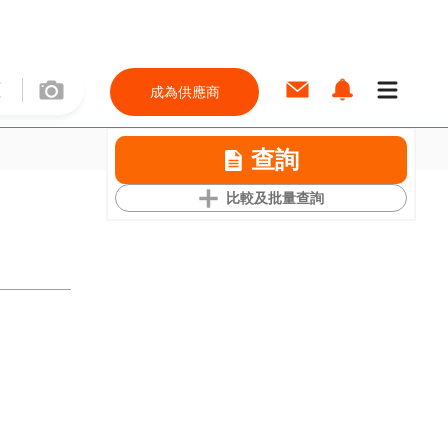
成為供應商
查詢
比較及批量查詢