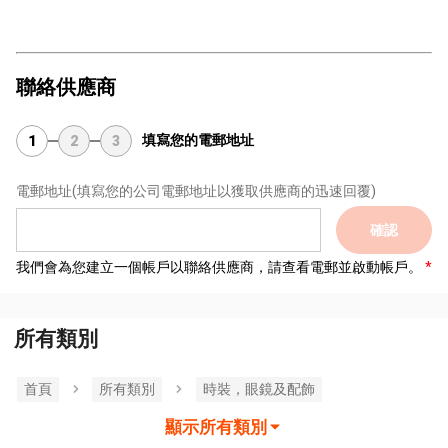
聯絡供應商
填寫您的電郵地址
1
2
3
電郵地址
(填寫您的公司電郵地址以獲取供應商的迅速回覆)
確認
我們會為您建立一個帳戶以聯絡供應商，請查看電郵並啟動帳戶。
所有類別
首頁
所有類別
時裝，眼鏡及配飾
顯示所有類別