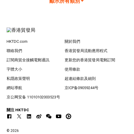
顯示所有類別
HKTDC.com
關於我們
聯絡我們
香港貿發局流動應用程式
訂閱商貿全接觸電郵通訊
更新您的香港貿發局電郵訂閱
字體大小
使用條款
私隱政策聲明
超連結條款及細則
網站導航
京ICP备09059244号
京公网安备 11010102003523号
關注 HKTDC
© 2026