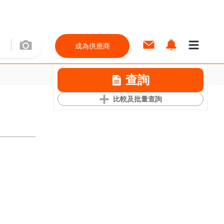
成為供應商
查詢
比較及批量查詢