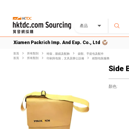
產品
Xiamen Packrich Imp. And Exp. Co., Ltd
首頁
所有類別
時裝，眼鏡及配飾
袋類、手提包及配件
首頁
所有類別
印刷與包裝，文具及辦公設備
紙類包裝服務
Side 
顏色: