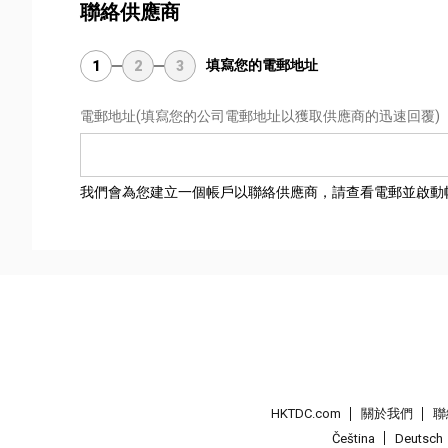
聯絡供應商
填寫您的電郵地址
1
2
3
電郵地址
(填寫您的公司電郵地址以獲取供應商的迅速回覆)
我們會為您建立一個帳戶以聯絡供應商，請查看電郵並啟動
HKTDC.com
關於我們
聯
Čeština
Deutsch