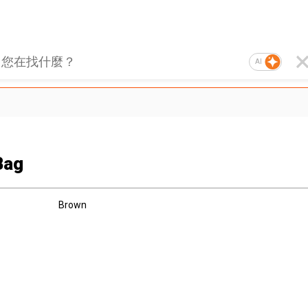
AI
Bag
Brown