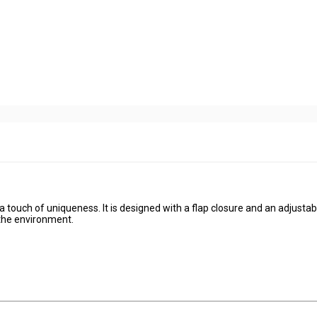
a touch of uniqueness. It is designed with a flap closure and an adjustab
 the environment.