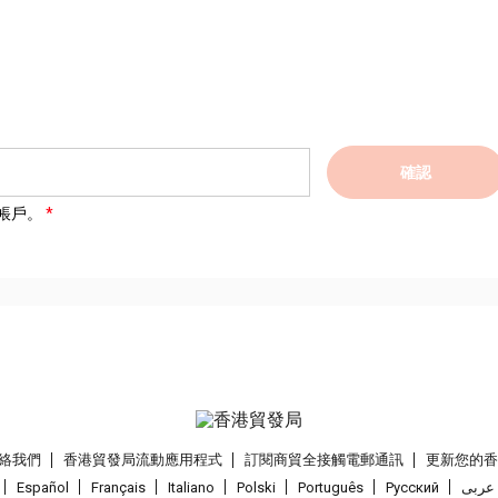
確認
帳戶。
絡我們
香港貿發局流動應用程式
訂閱商貿全接觸電郵通訊
更新您的
Español
Français
Italiano
Polski
Português
Pусский
عربى