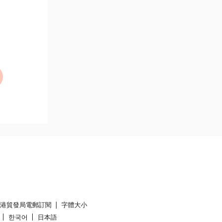
香港貿發局電郵訂閱
字體大小
한국어
日本語