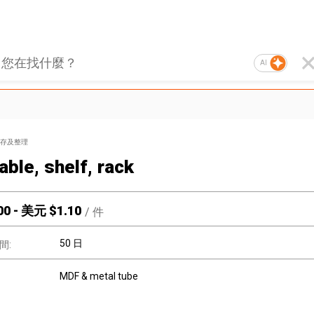
AI
存及整理
able, shelf, rack
00
-
美元 $
1.10
/
件
50 日
間:
MDF & metal tube