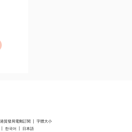
香港貿發局電郵訂閱
字體大小
한국어
日本語