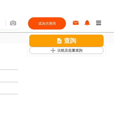
成為供應商
查詢
比較及批量查詢