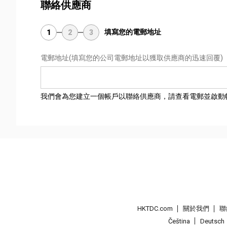
聯絡供應商
填寫您的電郵地址
1
2
3
電郵地址
(填寫您的公司電郵地址以獲取供應商的迅速回覆)
我們會為您建立一個帳戶以聯絡供應商，請查看電郵並啟動
HKTDC.com
關於我們
聯
Čeština
Deutsch