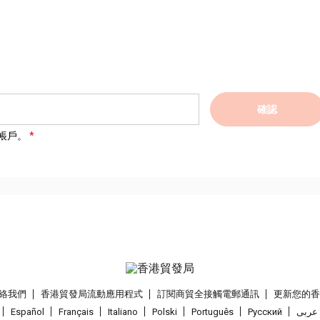
確認
帳戶。
絡我們
香港貿發局流動應用程式
訂閱商貿全接觸電郵通訊
更新您的
Español
Français
Italiano
Polski
Português
Pусский
عربى