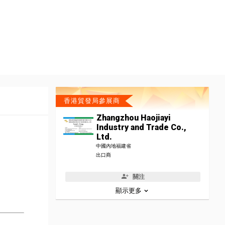
香港貿發局參展商
Zhangzhou Haojiayi
Industry and Trade Co.,
Ltd.
中國內地福建省
出口商
關注
顯示更多