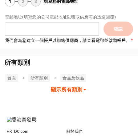
填寫您的電郵地址
1
2
3
電郵地址
(填寫您的公司電郵地址以獲取供應商的迅速回覆)
確認
我們會為您建立一個帳戶以聯絡供應商，請查看電郵並啟動帳戶。
所有類別
首頁
所有類別
食品及飲品
顯示所有類別
HKTDC.com
關於我們