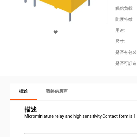
觸點負載:
防護特徵:
用途:
尺寸:
是否有包裝
是否可訂造
描述
聯絡供應商
描述
Microminiature relay and high sensitivity.Contact form is 