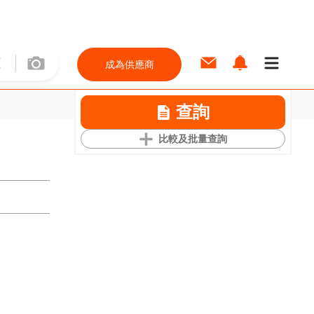
成為供應商
查詢
比較及批量查詢