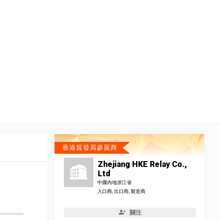
香港貿發局參展商
Zhejiang HKE Relay Co.,
Ltd
中國內地浙江省
入口商, 出口商, 製造商
關注