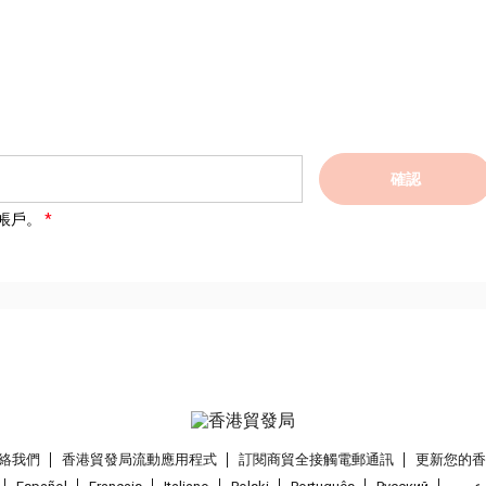
確認
帳戶。
絡我們
香港貿發局流動應用程式
訂閱商貿全接觸電郵通訊
更新您的