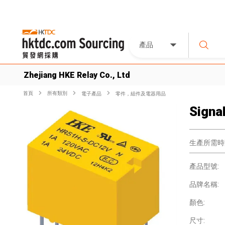
產品
Zhejiang HKE Relay Co., Ltd
首頁
所有類別
電子產品
零件，組件及電器用品
Signa
生產所需時
產品型號:
品牌名稱:
顏色:
尺寸: