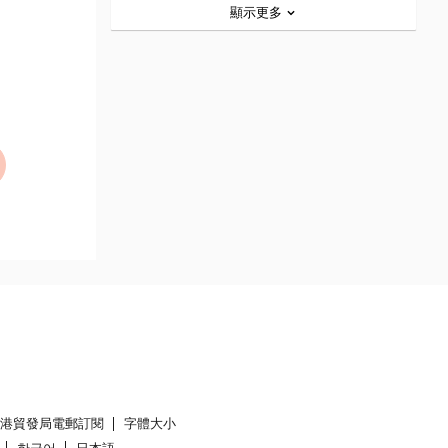
顯示更多
香港貿發局電郵訂閱
字體大小