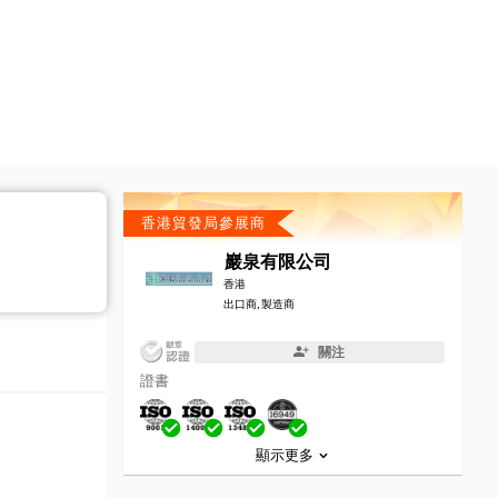
香港貿發局參展商
巖泉有限公司
香港
出口商, 製造商
關注
證書
顯示更多