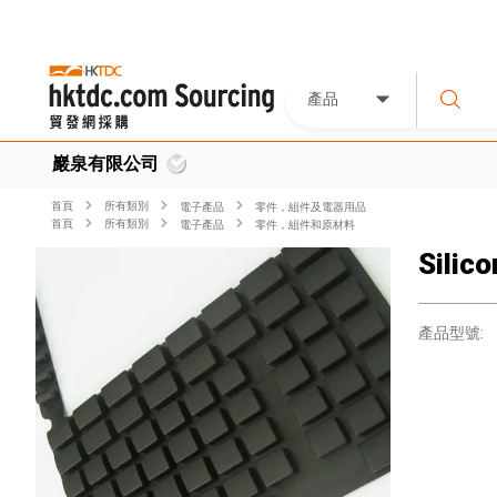
產品
巖泉有限公司
首頁
所有類別
電子產品
零件，組件及電器用品
首頁
所有類別
電子產品
零件，組件和原材料
Silic
產品型號: