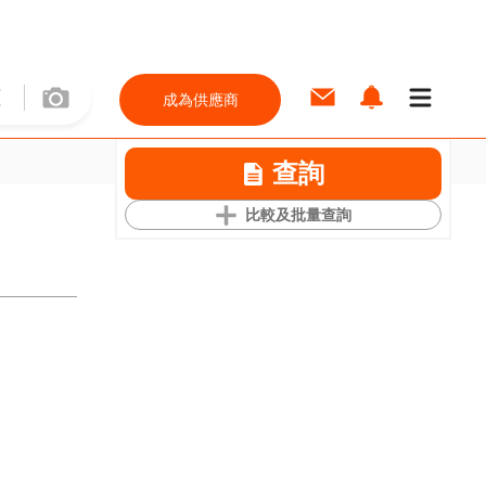
成為供應商
查詢
比較及批量查詢