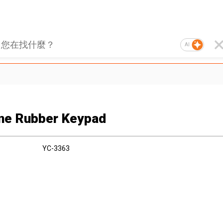
AI
one Rubber Keypad
YC-3363