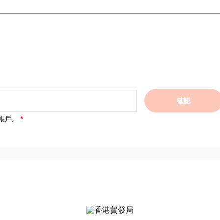
確認
帳戶。