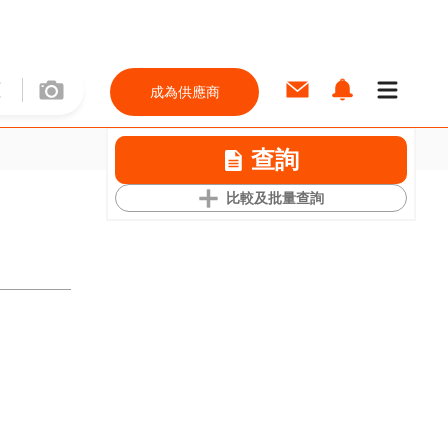
成為供應商
查詢
比較及批量查詢