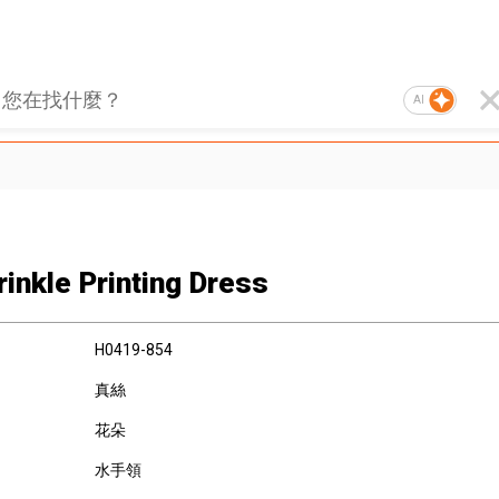
AI
rinkle Printing Dress
H0419-854
真絲
花朵
水手領