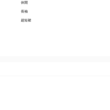
休閒
長袖
超短裙