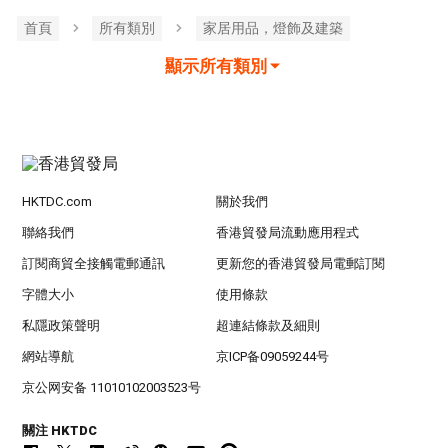
首頁
所有類別
家居用品，燈飾及建築
顯示所有類別
HKTDC.com
關於我們
聯絡我們
香港貿發局流動應用程式
訂閱商貿全接觸電郵通訊
更新您的香港貿發局電郵訂閱
字體大小
使用條款
私隱政策聲明
超連結條款及細則
網站導航
京ICP备09059244号
京公网安备 11010102003523号
關注 HKTDC