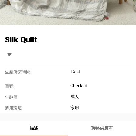
Silk Quilt
15 日
生產所需時間:
Checked
圖案:
成人
年齡層:
家用
適用環境:
描述
聯絡供應商