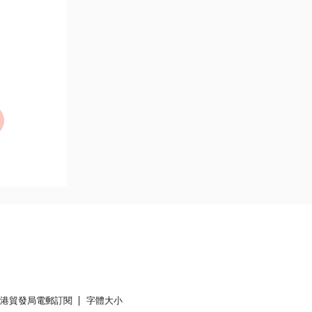
香港貿發局電郵訂閱
字體大小