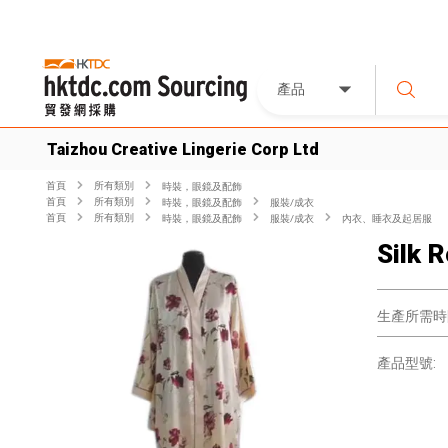
產品
Taizhou Creative Lingerie Corp Ltd
首頁
所有類別
時裝，眼鏡及配飾
首頁
所有類別
時裝，眼鏡及配飾
服裝/成衣
首頁
所有類別
時裝，眼鏡及配飾
服裝/成衣
內衣、睡衣及起居服
Silk 
生產所需時
產品型號: