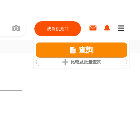
成為供應商
查詢
比較及批量查詢