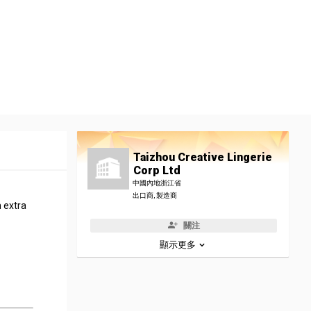
Taizhou Creative Lingerie
Corp Ltd
中國內地浙江省
出口商, 製造商
h extra
關注
顯示更多