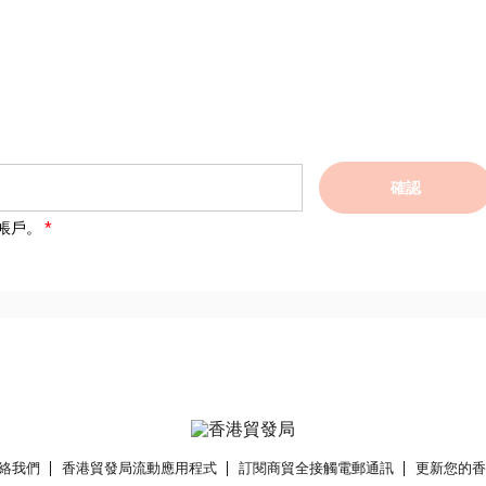
確認
帳戶。
絡我們
香港貿發局流動應用程式
訂閱商貿全接觸電郵通訊
更新您的