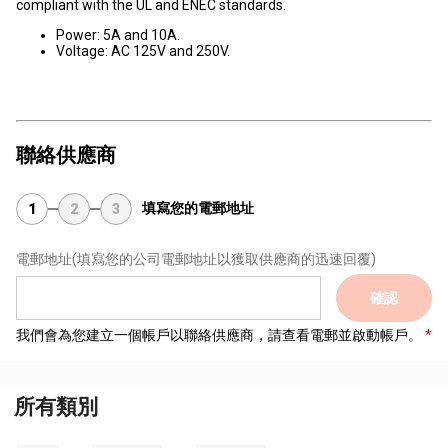
compliant with the UL and ENEC standards.
Power: 5A and 10A.
Voltage: AC 125V and 250V.
聯絡供應商
填寫您的電郵地址
1
2
3
電郵地址
(填寫您的公司電郵地址以獲取供應商的迅速回覆)
確認
我們會為您建立一個帳戶以聯絡供應商，請查看電郵並啟動帳戶。
所有類別