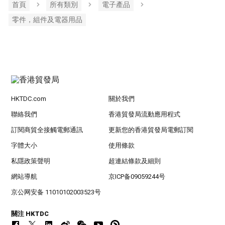
首頁
所有類別
電子產品
零件，組件及電器用品
HKTDC.com
關於我們
聯絡我們
香港貿發局流動應用程式
訂閱商貿全接觸電郵通訊
更新您的香港貿發局電郵訂閱
字體大小
使用條款
私隱政策聲明
超連結條款及細則
網站導航
京ICP备09059244号
京公网安备 11010102003523号
關注 HKTDC