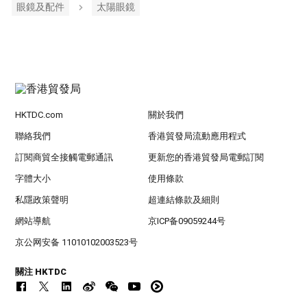
眼鏡及配件
太陽眼鏡
HKTDC.com
關於我們
聯絡我們
香港貿發局流動應用程式
訂閱商貿全接觸電郵通訊
更新您的香港貿發局電郵訂閱
字體大小
使用條款
私隱政策聲明
超連結條款及細則
網站導航
京ICP备09059244号
京公网安备 11010102003523号
關注 HKTDC