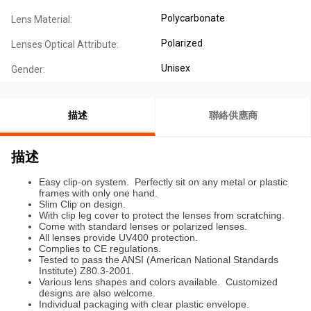
Polycarbonate
Lens Material:
Polarized
Lenses Optical Attribute:
Unisex
Gender:
描述
聯絡供應商
描述
Easy clip-on system. Perfectly sit on any metal or plastic
frames with only one hand.
Slim Clip on design.
With clip leg cover to protect the lenses from scratching.
Come with standard lenses or polarized lenses.
All lenses provide UV400 protection.
Complies to CE regulations.
Tested to pass the ANSI (American National Standards
Institute) Z80.3-2001.
Various lens shapes and colors available. Customized
designs are also welcome.
Individual packaging with clear plastic envelope.