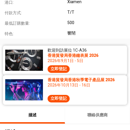
Xiamen
港口:
T/T
付款方式:
500
最低訂購數量:
響鬧
特色:
歡迎到訪展位 1C-A36
香港貿發局香港鐘表展 2026
2026年9月1日 - 5日
立即登記
香港貿發局香港秋季電子產品展 2026
2026年10月13日 - 16日
立即登記
描述
聯絡供應商