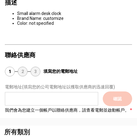
描述
Small alarm desk clock
Brand Name: customize
Color: ​not specified
聯絡供應商
填寫您的電郵地址
1
2
3
電郵地址
(填寫您的公司電郵地址以獲取供應商的迅速回覆)
確認
我們會為您建立一個帳戶以聯絡供應商，請查看電郵並啟動帳戶。
所有類別