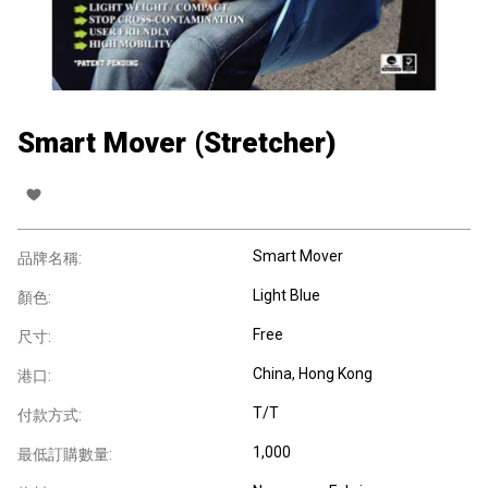
Smart Mover (Stretcher)
Smart Mover
品牌名稱:
Light Blue
顏色:
Free
尺寸:
China, Hong Kong
港口:
T/T
付款方式:
1,000
最低訂購數量: