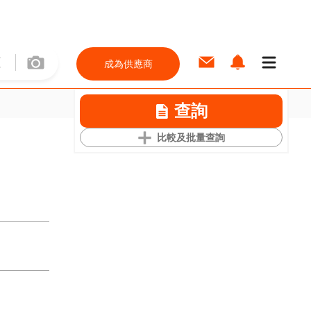
成為供應商
查詢
比較及批量查詢