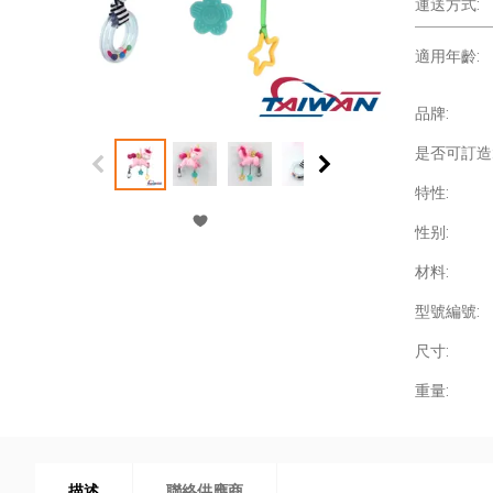
運送方式:
適用年齡:
品牌:
是否可訂造
特性:
性别:
材料:
型號編號:
尺寸:
重量:
描述
聯絡供應商