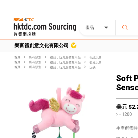
產品
樂富禮創意文化有限公司
首頁
所有類別
禮品，玩具及體育用品
毛絨玩具
首頁
所有類別
禮品，玩具及體育用品
嬰兒玩具
首頁
所有類別
禮品，玩具及體育用品
玩偶
Soft 
Senso
美元 $
2.
>=
1200
生產所需時