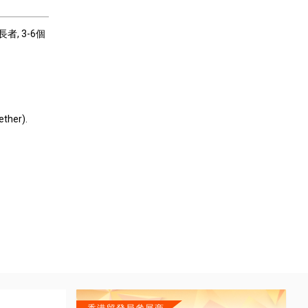
 長者
, 3-6個
ether).