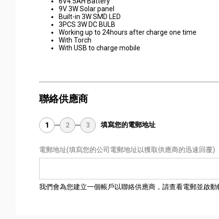
6V4.5AH Battery
9V 3W Solar panel
Built-in 3W SMD LED
3PCS 3W DC BULB
Working up to 24hours after charge one time
With Torch
With USB to charge mobile
聯絡供應商
填寫您的電郵地址
1
2
3
電郵地址
(填寫您的公司電郵地址以獲取供應商的迅速回覆)
我們會為您建立一個帳戶以聯絡供應商，請查看電郵並啟動