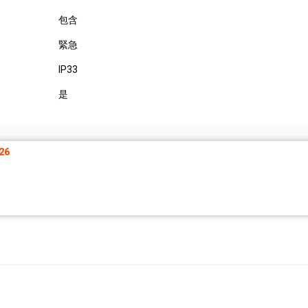
包含
緊急
IP33
是
26