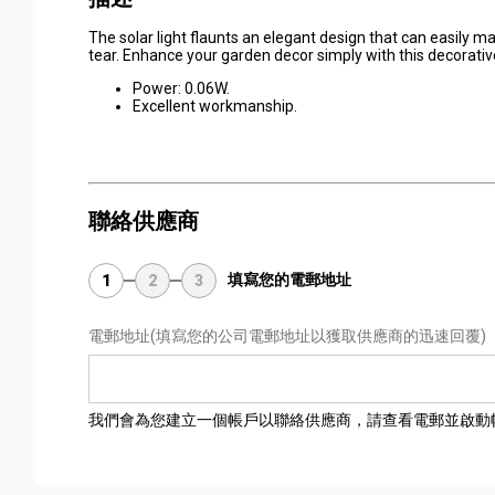
The solar light flaunts an elegant design that can easily m
tear. Enhance your garden decor simply with this decorative
Power: 0.06W.
Excellent workmanship.
聯絡供應商
填寫您的電郵地址
1
2
3
電郵地址
(填寫您的公司電郵地址以獲取供應商的迅速回覆)
我們會為您建立一個帳戶以聯絡供應商，請查看電郵並啟動