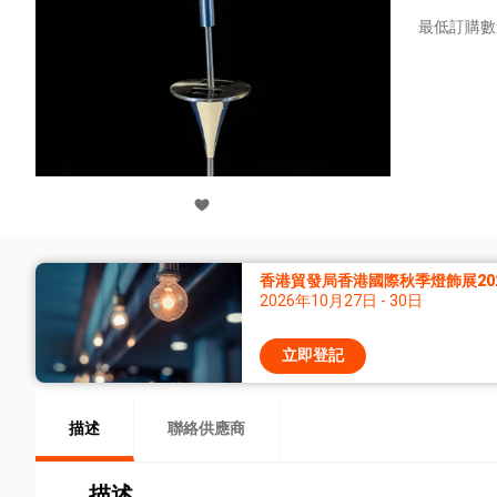
最低訂購數
香港貿發局香港國際秋季燈飾展20
2026年10月27日 - 30日
立即登記
描述
聯絡供應商
描述