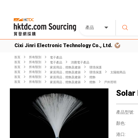
產品
Cixi Jinri Electronic Technology Co., Ltd.
首頁
所有類別
電子產品
首頁
所有類別
電子產品
消費電子產品
首頁
所有類別
家居用品，燈飾及建築
環境保護
首頁
所有類別
家居用品，燈飾及建築
環境保護
太陽能商品
首頁
所有類別
家居用品，燈飾及建築
燈飾
首頁
所有類別
家居用品，燈飾及建築
燈飾
戶外照明
Solar 
產品型號:
顏色:
港口: