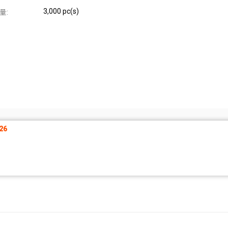
3,000 pc(s)
量:
26