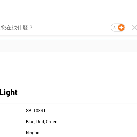
AI
Light
SB-T084T
Blue, Red, Green
Ningbo