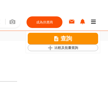
成為供應商
查詢
比較及批量查詢