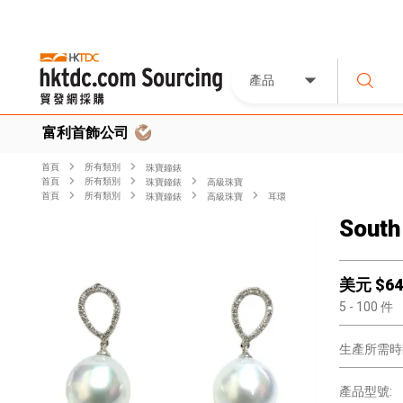
產品
富利首飾公司
首頁
所有類別
珠寶鐘錶
首頁
所有類別
珠寶鐘錶
高級珠寶
首頁
所有類別
珠寶鐘錶
高級珠寶
耳環
South
美元 $
64
5
- 100
件
生產所需時
產品型號: