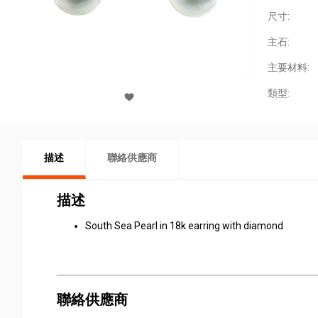
尺寸:
主石:
主要材料:
類型:
描述
聯絡供應商
描述
South Sea Pearl in 18k earring with diamond
聯絡供應商