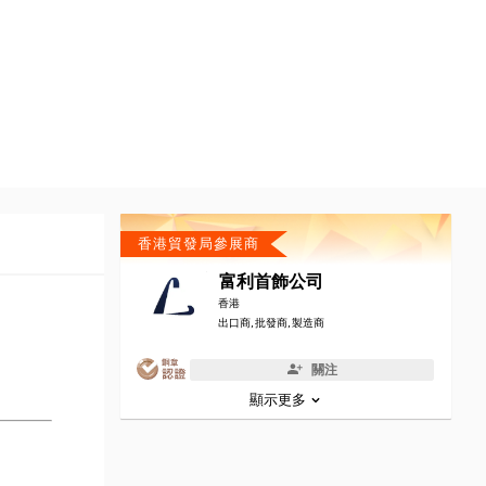
香港貿發局參展商
富利首飾公司
香港
出口商, 批發商, 製造商
關注
顯示更多