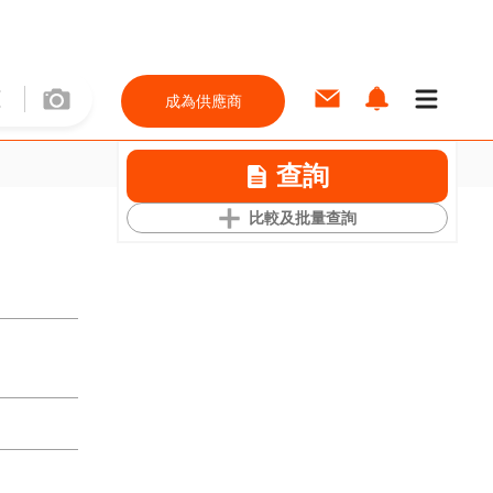
成為供應商
查詢
比較及批量查詢