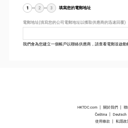
填寫您的電郵地址
1
2
3
電郵地址
(填寫您的公司電郵地址以獲取供應商的迅速回覆)
我們會為您建立一個帳戶以聯絡供應商，請查看電郵並啟動
HKTDC.com
關於我們
聯
Čeština
Deutsch
使用條款
私隱政