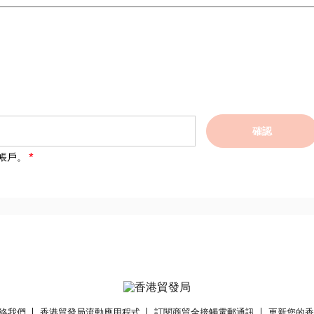
確認
帳戶。
絡我們
香港貿發局流動應用程式
訂閱商貿全接觸電郵通訊
更新您的