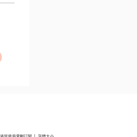
香港貿發局電郵訂閱
字體大小