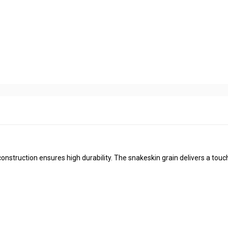
construction ensures high durability. The snakeskin grain delivers a touc