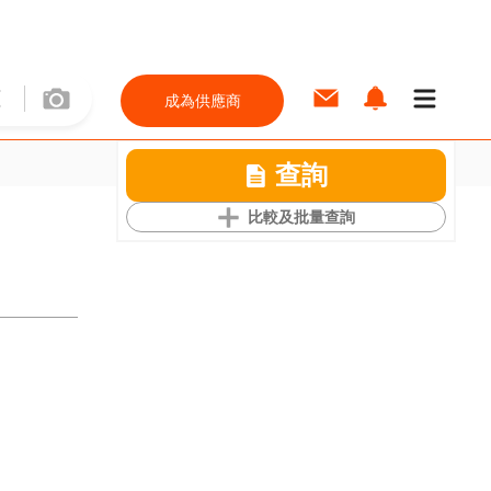
成為供應商
查詢
比較及批量查詢