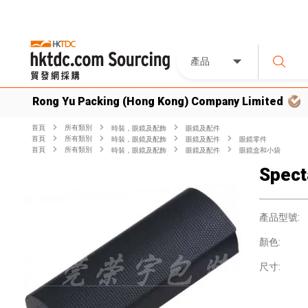
產品
Rong Yu Packing (Hong Kong) Company Limited
首頁
所有類別
時裝，眼鏡及配飾
眼鏡及配件
首頁
所有類別
時裝，眼鏡及配飾
眼鏡及配件
眼鏡零件
首頁
所有類別
時裝，眼鏡及配飾
眼鏡及配件
眼鏡盒和小袋
Spect
產品型號:
顏色:
尺寸: