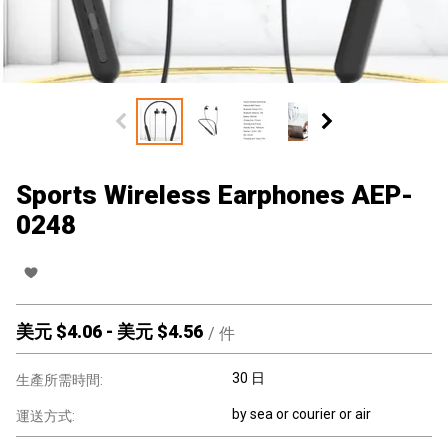
Sports Wireless Earphones AEP-
0248
美元 $
4.06
-
美元 $
4.56
/
件
30 日
生產所需時間:
by sea or courier or air
運送方式: