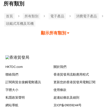
所有類別
首頁
所有類別
電子產品
消費電子產品
頭戴式耳機及耳機
顯示所有類別
HKTDC.com
關於我們
聯絡我們
香港貿發局流動應用程式
訂閱商貿全接觸電郵通訊
更新您的香港貿發局電郵訂閱
字體大小
使用條款
私隱政策聲明
超連結條款及細則
網站導航
京ICP备09059244号