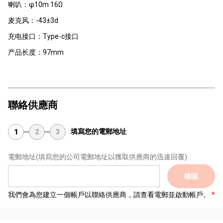
喇叭：φ10m 16Ω
麦克风：-43±3d
充电接口：Type-c接口
产品长度：97mm
聯絡供應商
填寫您的電郵地址
1
2
3
電郵地址
(填寫您的公司電郵地址以獲取供應商的迅速回覆)
確認
我們會為您建立一個帳戶以聯絡供應商，請查看電郵並啟動帳戶。